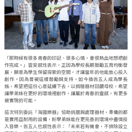
「那時候有很多青春的印記、很多心情，會很熱血地想把創
作完成。」雲安感性表示，正因為學校長期鼓勵五育均衡發
展，願意為學生保留探索的空間，才讓當年的他能放心投入
創作。因為曾被這樣鼓勵與支持，如今換告五人成為學長
姊，希望把這份心意延續下去，以捐贈器材回饋母校，希望
讓學弟妹在更好的環境裡創作，讓屬於青春的靈感，有更多
被實現的可能。
這次特別委託「海國樂器」協助挑選與處理器材，準備的都
是實用且耐用的設備，盼學弟妹能在更完善的環境中盡情投
入音樂。告五人也感性表示：「未來若有機會，不排除設立