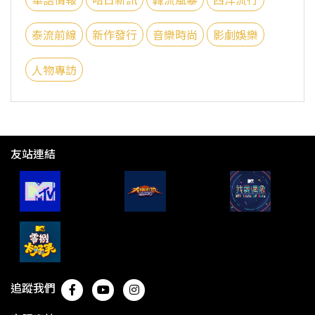
泰流前線
新作發行
音樂時尚
影劇娛樂
人物專訪
友站連結
追蹤我們