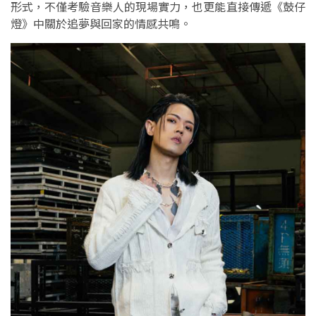
形式，不僅考驗音樂人的現場實力，也更能直接傳遞《鼓仔
燈》中關於追夢與回家的情感共鳴。