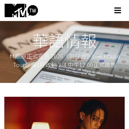
華語情報
林頤原正式宣告 2026《鼓仔燈》Live House
Tour巡演4月啟動 3/4 中午12:00正式啟售