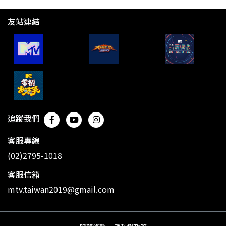
友站連結
追蹤我們
客服專線
(02)2795-1018
客服信箱
mtv.taiwan2019@gmail.com