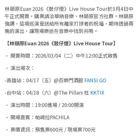
林頤原Euan 2026《鼓仔燈》Live House Tour於3月4日中
午正式開賣，購票請洽華納音樂、林頤原官方社群。林頤原
強調，這場巡演是送給所有離家打拼者的祝福，期待透過兩
晚的演出，讓現場樂迷在音樂中找到共鳴。
【林頤原Euan 2026《鼓仔燈》Live House Tour】
• 開賣時間：2026/03/04（二）中午12:00正式啟售
• 演出場次：
-高雄站：04/17（五）@百樂門酒館
FANSI GO
-台中站：04/18（六）@The Pillars 柱
KKTIX
• 演出時間：19:00進場 / 20:00開演
• 開場嘉賓：帕崎拉PACHILA
• 票價資訊：預售票600元 / 現場票700元