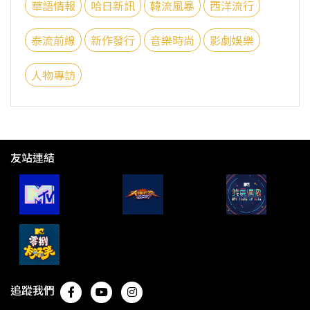
華語情報
哈日新訊
韓流風暴
西洋流行
泰流前線
新作發行
音樂時尚
影劇娛樂
人物專訪
友站連結
追蹤我們