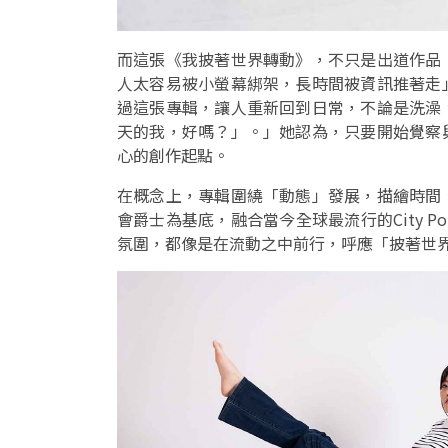
而這張《我披著世界轉動》，不只是出道作品
人太容易被小螢幕綁架，長時間被資訊推著走
過這張專輯，讓人重新回到日常，不論是洗澡
天的我，好嗎？」。」她認為，只要開始覺察
心的創作起點。
在概念上，專輯圍繞「動態」發展，描繪時間
會爵士為基底，融合當今全球最流行的City 
氛圍，都像是在流動之中前行，呼應「披著世