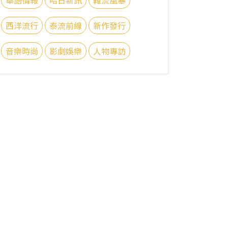
西洋流行
泰流前線
新作發行
音樂時尚
影劇娛樂
人物專訪