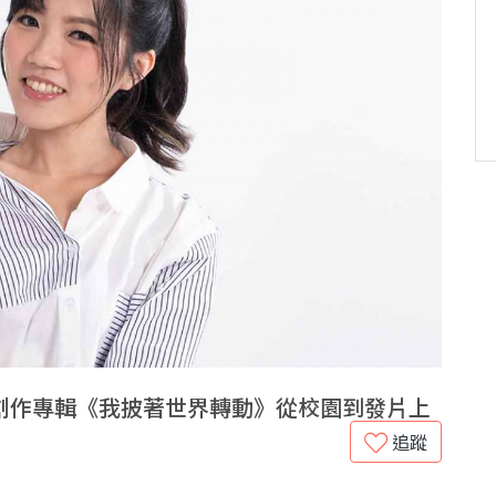
創作專輯《我披著世界轉動》從校園到發片上
追蹤