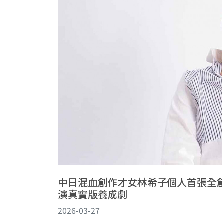
中日混血創作才女林希子個人首張全
演真實版養成劇
2026-03-27