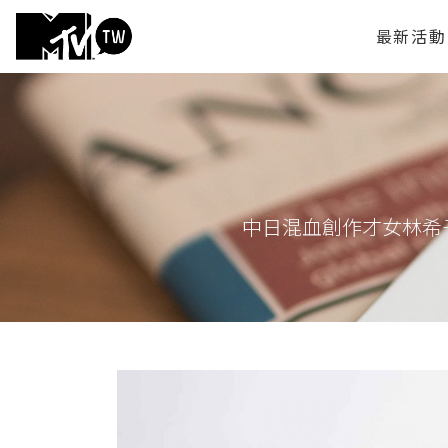
最新活動
中日混血創作才女林希