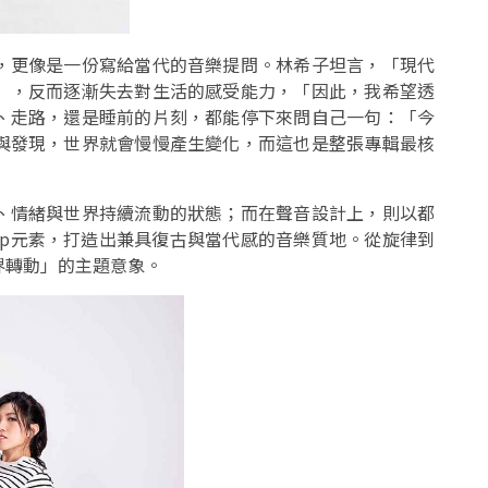
，更像是一份寫給當代的音樂提問。林希子坦言，「現代
」，反而逐漸失去對生活的感受能力，「因此，我希望透
、走路，還是睡前的片刻，都能停下來問自己一句：「今
與發現，世界就會慢慢產生變化，而這也是整張專輯最核
、情緒與世界持續流動的狀態；而在聲音設計上，則以都
Pop元素，打造出兼具復古與當代感的音樂質地。從旋律到
界轉動」的主題意象。