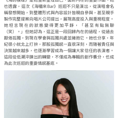
也透露，這次《海嘯來Bar》巡迴不只是演出，從演唱會名
稱發想開始，到整體形式與內容設計皆親自參與，甚至親手
製作完整提案向唱片公司提出，展現高度投入與重視程度。
她坦言現在的狀態變得更加平靜，「甚至有點無聊
（笑）。」但她認為，這正是一段回歸內在的過程，從過去
厭倦孤獨，到現在學會與孤獨共處並擁抱它。她也分享，年
紀很小就北上打拚，那股孤獨感一直很深刻，而隨著責任與
決策越來越多，也逐漸學習成為一個讓大家信任的表演者。
這段從低潮淬鍊出的轉變，不僅成為專輯的創作養分，也成
為此次巡迴的重要情感基底。