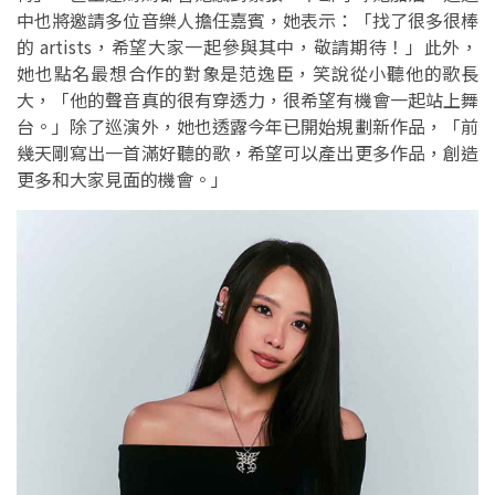
中也將邀請多位音樂人擔任嘉賓，她表示：「找了很多很棒
的 artists，希望大家一起參與其中，敬請期待！」此外，
她也點名最想合作的對象是范逸臣，笑說從小聽他的歌長
大，「他的聲音真的很有穿透力，很希望有機會一起站上舞
台。」除了巡演外，她也透露今年已開始規劃新作品，「前
幾天剛寫出一首滿好聽的歌，希望可以產出更多作品，創造
更多和大家見面的機會。」