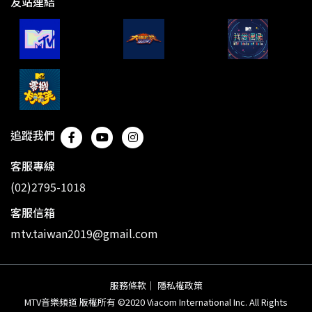
友站連結
追蹤我們
客服專線
(02)2795-1018
客服信箱
mtv.taiwan2019@gmail.com
服務條款
｜
隱私權政策
MTV音樂頻道 版權所有 ©2020 Viacom International Inc. All Rights