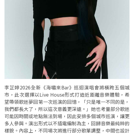
李芷婷2026全新《海嘯來Bar》巡迴演唱會將橫跨五個城
市，此次選擇以Live House形式打造近距離音樂體驗，希
望帶領歌迷夢回第一次巡演的回憶，「只是唯一不同的是，
我們都長大了，所以這次意義更深遠。」她也考量部分歌迷
可能因時間或地點無法到場，因此安排多個城市巡演，讓更
多人參與。演出形式以不插電編制為主，回歸音樂最純粹的
樣貌。內容上，不同場次將進行部分歌單調整，中間也設計