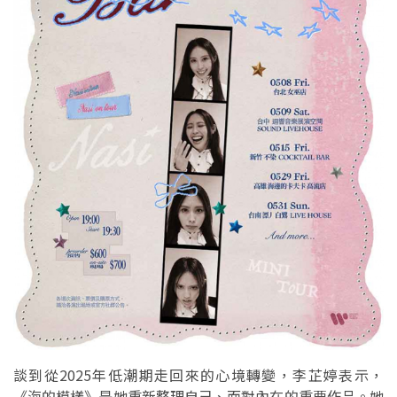
談到從2025年低潮期走回來的心境轉變，李芷婷表示，
《海的模樣》是她重新整理自己、面對內在的重要作品。她