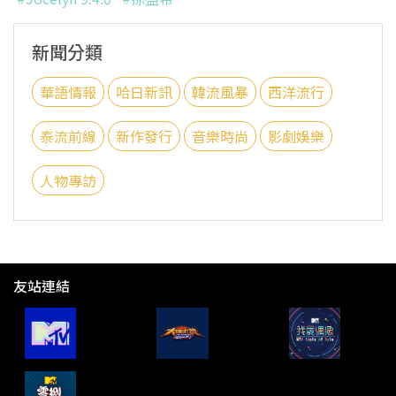
新聞分類
華語情報
哈日新訊
韓流風暴
西洋流行
泰流前線
新作發行
音樂時尚
影劇娛樂
人物專訪
友站連結