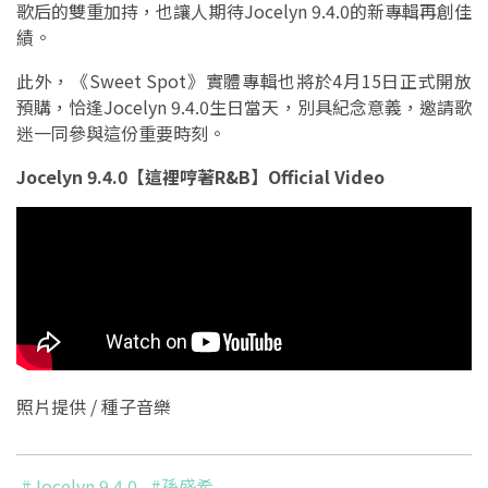
歌后的雙重加持，也讓人期待Jocelyn 9.4.0的新專輯再創佳
績。
此外，《Sweet Spot》實體專輯也將於4月15日正式開放
預購，恰逢Jocelyn 9.4.0生日當天，別具紀念意義，邀請歌
迷一同參與這份重要時刻。
Jocelyn 9.4.0【這裡哼著R&B】Official Video
照片提供 / 種子音樂
#Jocelyn 9.4.0
#孫盛希