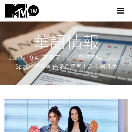
華語情報
Jocelyn 9.4.0不藏了！首張實體專輯《Sweet
Spot》將開賣 孫盛希驚喜現身全場沸騰