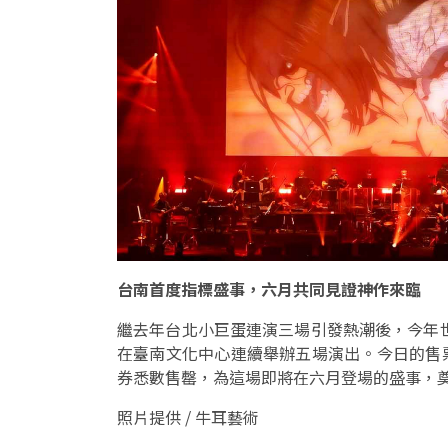
台南首度指標盛事，六月共同見證神作來臨
繼去年台北小巨蛋連演三場引發熱潮後，今年世界巡演
在臺南文化中心連續舉辦五場演出。今日的售
券悉數售罄，為這場即將在六月登場的盛事，
照片提供 / 牛耳藝術