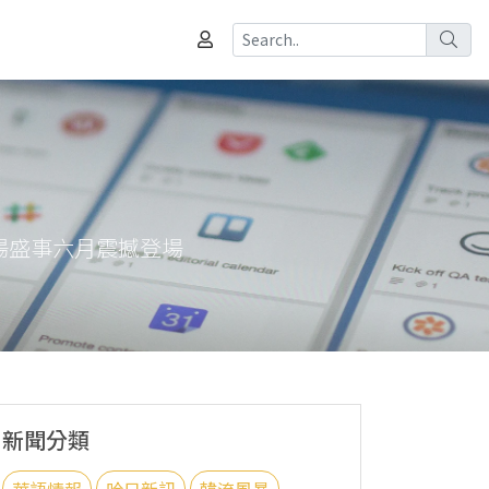
場盛事六月震撼登場
新聞分類
華語情報
哈日新訊
韓流風暴