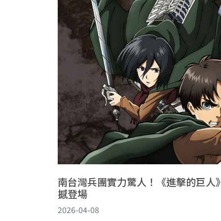
南台灣兵團實力驚人！《進擊的巨人
撼登場
2026-04-08