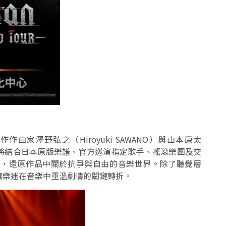
家澤野弘之（Hiroyuki SAWANO）與山本康太
。現場將結合日本原版樂譜、官方巡演指定歌手、搖滾樂團及交
場，還原作品中關於抗爭與自由的音樂世界。除了聽覺層
讓樂迷在音樂中重溫劇情的關鍵轉折。