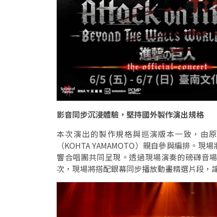
影音同步沉浸體驗，堅持國外製作演出規格
本次演出的製作規格與巡演版本一致，由原作作曲
（KOHTA YAMAMOTO）親自參與編排
響合唱團共同呈現。透過現場演奏的磅礴音
次，現場將搭配銀幕同步播放動畫精選片段，