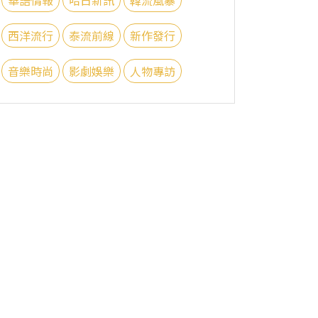
西洋流行
泰流前線
新作發行
音樂時尚
影劇娛樂
人物專訪