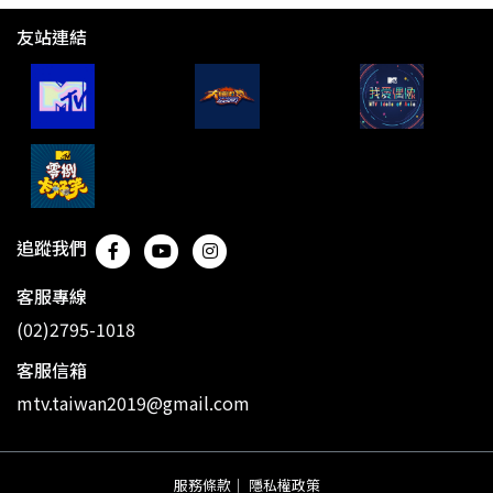
友站連結
追蹤我們
客服專線
(02)2795-1018
客服信箱
mtv.taiwan2019@gmail.com
服務條款
｜
隱私權政策