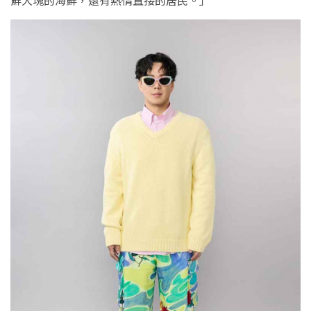
鮮大塊的海鮮，還有熱情直接的居民。」