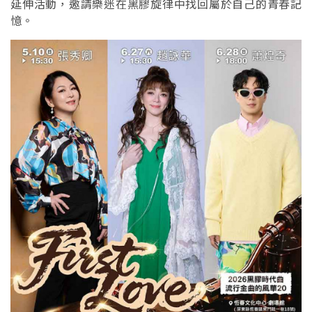
延伸活動，邀請樂迷在黑膠旋律中找回屬於自己的青春記
憶。