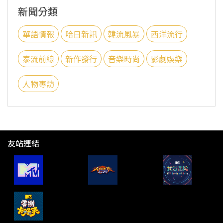
新聞分類
華語情報
哈日新訊
韓流風暴
西洋流行
泰流前線
新作發行
音樂時尚
影劇娛樂
人物專訪
友站連結