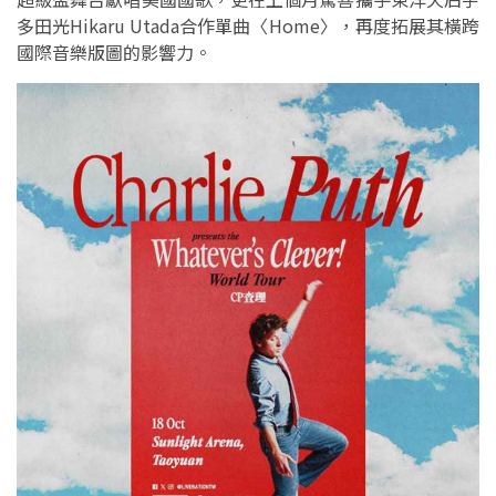
多田光Hikaru Utada合作單曲〈Home〉，再度拓展其橫跨
國際音樂版圖的影響力。