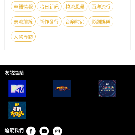
華語情報
哈日新訊
韓流風暴
西洋流行
泰流前線
新作發行
音樂時尚
影劇娛樂
人物專訪
友站連結
追蹤我們