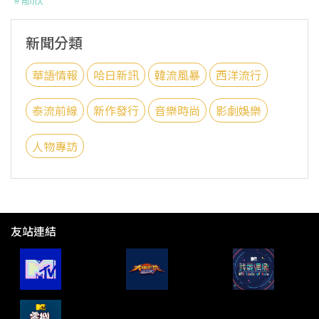
新聞分類
華語情報
哈日新訊
韓流風暴
西洋流行
泰流前線
新作發行
音樂時尚
影劇娛樂
人物專訪
友站連結