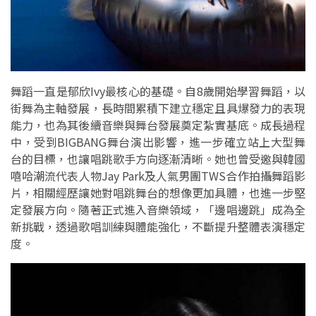
舞蹈一直是郁欣Ivy最核心的基礎。自8歲開始學習舞蹈，以
街舞為主軸發展，長時間累積下建立穩定且具爆發力的表現
能力，也為其後續音樂與舞台發展奠定紮實基底。成長過程
中，受到BIGBANG舞台演出影響，進一步確立站上大型舞
台的目標，也讓唱跳歌手方向逐漸清晰。她也曾受邀與韓國
嘻哈潮流代表人物Jay Park及人氣男團TWS合作拍攝舞蹈影
片，相關經歷讓她對唱跳舞台的想像更加具體，也進一步堅
定發展方向。隨著正式進入音樂領域，「邊唱邊跳」成為全
新挑戰，透過歌唱訓練與體能強化，不斷提升整體表演穩定
度。