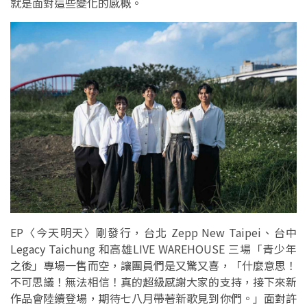
就是面對這些變化的感概。
EP〈今天明天〉剛發行，台北 Zepp New Taipei、台中
Legacy Taichung 和高雄LIVE WAREHOUSE 三場「青少年
之後」專場一售而空，讓團員們是又驚又喜，「什麼意思！
不可思議！無法相信！真的超級感謝大家的支持，接下來新
作品會陸續登場，期待七八月帶著新歌見到你們。」面對許