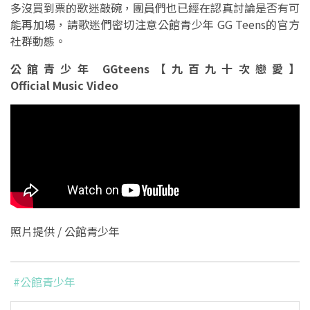
多沒買到票的歌迷敲碗，團員們也已經在認真討論是否有可
能再加場，請歌迷們密切注意公館青少年 GG Teens的官方
社群動態。
公館青少年 GGteens【九百九十次戀愛】
Official Music Video
照片提供 / 公館青少年
#公館青少年