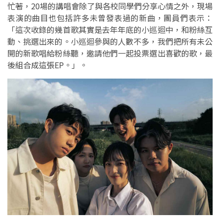
忙著，20場的講唱會除了與各校同學們分享心情之外，現場
表演的曲目也包括許多未曾發表過的新曲，團員們表示：
「這次收錄的幾首歌其實是去年年底的小巡迴中，和粉絲互
動、挑選出來的。小巡迴參與的人數不多，我們把所有未公
開的新歌唱給粉絲聽，邀請他們一起投票選出喜歡的歌，最
後組合成這張EP。」。