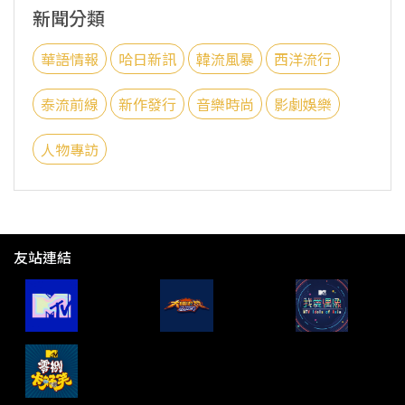
新聞分類
華語情報
哈日新訊
韓流風暴
西洋流行
泰流前線
新作發行
音樂時尚
影劇娛樂
人物專訪
友站連結