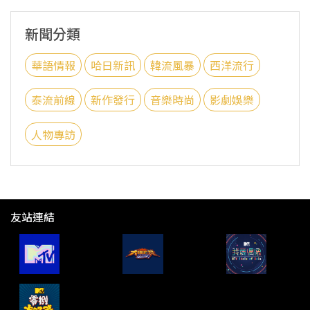
新聞分類
華語情報
哈日新訊
韓流風暴
西洋流行
泰流前線
新作發行
音樂時尚
影劇娛樂
人物專訪
友站連結