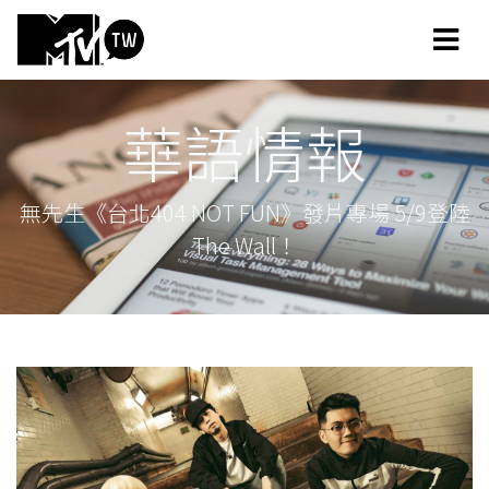
華語情報
無先生《台北404 NOT FUN》發片專場 5/9登陸
The Wall！