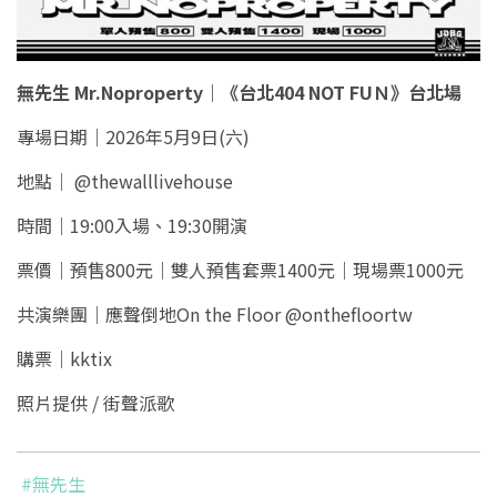
無先生 Mr.Noproperty｜《台北404 NOT FUＮ》台北場
專場日期｜2026年5月9日(六)
地點｜ @thewalllivehouse
時間｜19:00入場、19:30開演
票價｜預售800元｜雙人預售套票1400元｜現場票1000元
共演樂團｜應聲倒地On the Floor @onthefloortw
購票｜kktix
照片提供 / 街聲派歌
#無先生