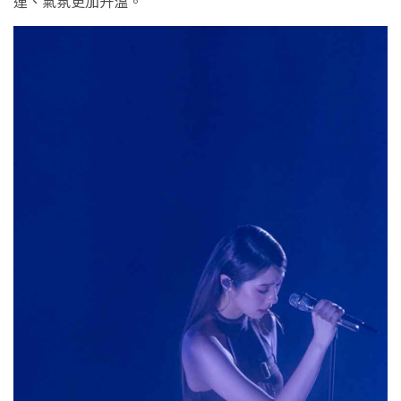
連、氣氛更加升溫。