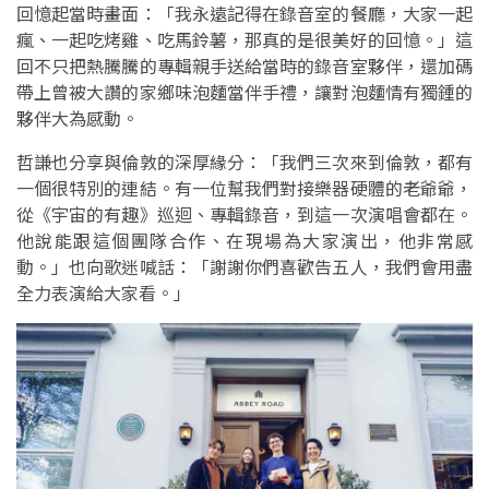
回憶起當時畫面：「我永遠記得在錄音室的餐廳，大家一起
瘋、一起吃烤雞、吃馬鈴薯，那真的是很美好的回憶。」這
回不只把熱騰騰的專輯親手送給當時的錄音室夥伴，還加碼
帶上曾被大讚的家鄉味泡麵當伴手禮，讓對泡麵情有獨鍾的
夥伴大為感動。
哲謙也分享與倫敦的深厚緣分：「我們三次來到倫敦，都有
一個很特別的連結。有一位幫我們對接樂器硬體的老爺爺，
從《宇宙的有趣》巡迴、專輯錄音，到這一次演唱會都在。
他說能跟這個團隊合作、在現場為大家演出，他非常感
動。」也向歌迷喊話：「謝謝你們喜歡告五人，我們會用盡
全力表演給大家看。」