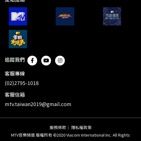
追蹤我們
客服專線
(02)2795-1018
客服信箱
mtv.taiwan2019@gmail.com
服務條款
｜
隱私權政策
MTV音樂頻道 版權所有 ©2020 Viacom International Inc. All Rights