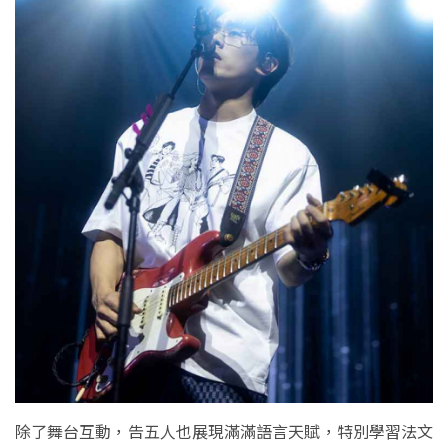
除了舞台互動，告五人也展現滿滿語言天賦，特別學習法文