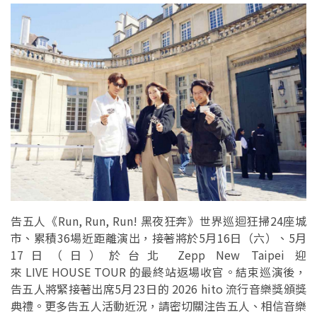
告五人《Run, Run, Run! 黑夜狂奔》世界巡迴狂掃24座城
市、累積36場近距離演出，接著將於5月16日（六）、5月
17日（日）於台北 Zepp New Taipei 迎
來 LIVE HOUSE TOUR 的最終站返場收官。結束巡演後，
告五人將緊接著出席5月23日的 2026 hito 流行音樂獎頒獎
典禮。更多告五人活動近況，請密切關注告五人、相信音樂