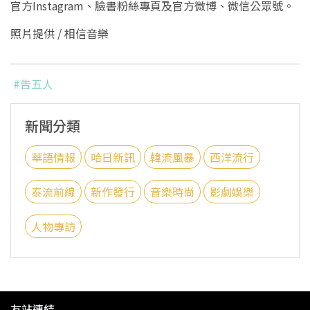
官方Instagram、臉書粉絲專頁及官方微博、微信公眾號。
照片提供 / 相信音樂
#告五人
新聞分類
華語情報
哈日新訊
韓流風暴
西洋流行
泰流前線
新作發行
音樂時尚
影劇娛樂
人物專訪
友站連結