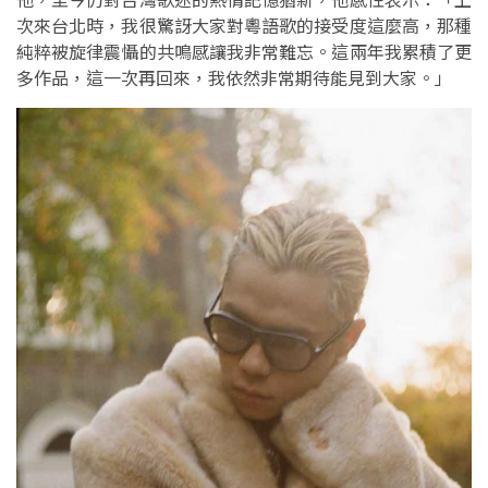
次來台北時，我很驚訝大家對粵語歌的接受度這麼高，那種
純粹被旋律震懾的共鳴感讓我非常難忘。這兩年我累積了更
多作品，這一次再回來，我依然非常期待能見到大家。」