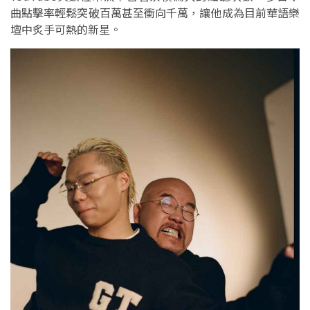
曲點擊率輕鬆突破百萬甚至衝向千萬，讓他成為目前華語樂
壇中炙手可熱的新星。