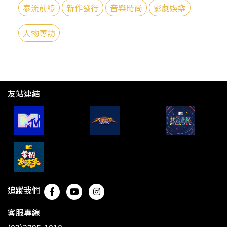
泰流前線
新作發行
音樂時尚
影劇娛樂
人物專訪
友站連結
追蹤我們
客服專線