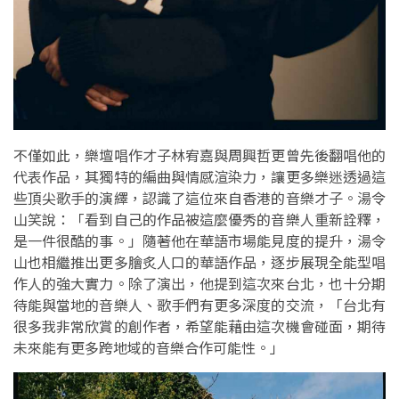
不僅如此，樂壇唱作才子林宥嘉與周興哲更曾先後翻唱他的
代表作品，其獨特的編曲與情感渲染力，讓更多樂迷透過這
些頂尖歌手的演繹，認識了這位來自香港的音樂才子。湯令
山笑說：「看到自己的作品被這麼優秀的音樂人重新詮釋，
是一件很酷的事。」隨著他在華語市場能見度的提升，湯令
山也相繼推出更多膾炙人口的華語作品，逐步展現全能型唱
作人的強大實力。除了演出，他提到這次來台北，也十分期
待能與當地的音樂人、歌手們有更多深度的交流，「台北有
很多我非常欣賞的創作者，希望能藉由這次機會碰面，期待
未來能有更多跨地域的音樂合作可能性。」