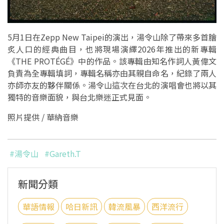
5月1日在Zepp New Taipei的演出，湯令山除了帶來多首膾
炙人口的經典曲目，也將現場演繹2026年推出的新專輯
《THE PROTÉGÉ》中的作品。該專輯由知名作詞人黃偉文
負責為全專輯填詞，專輯名稱亦由其親自命名，紀錄了兩人
亦師亦友的夥伴關係。湯令山這次在台北的演唱會也將以其
獨特的音樂面貌，與台北樂迷正式見面。
照片提供 / 華納音樂
#湯令山
#Gareth.T
新聞分類
華語情報
哈日新訊
韓流風暴
西洋流行