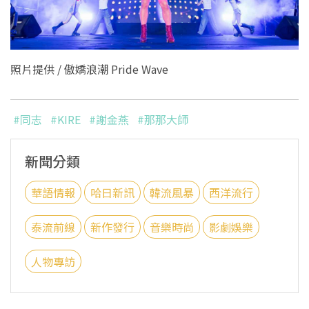
照片提供 / ​傲嬌浪潮 Pride Wave
#同志
#KIRE
#謝金燕
#那那大師
新聞分類
華語情報
哈日新訊
韓流風暴
西洋流行
泰流前線
新作發行
音樂時尚
影劇娛樂
人物專訪