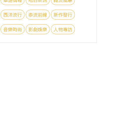
西洋流行
泰流前線
新作發行
音樂時尚
影劇娛樂
人物專訪