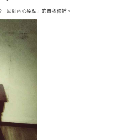
於「回到內心原點」的自我修補。