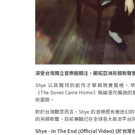
深受台灣獨立音樂圈關注，開拓亞洲另類新聲
Shye 以其獨特的創作才華與視覺風格
《The Doves Came Home》無論是
術面貌。
對於台灣聽眾而言，Shye 的音樂既有著迷
的另類新聲。目前專輯已在全球各大串流平台
Shye - In The End (Official Video