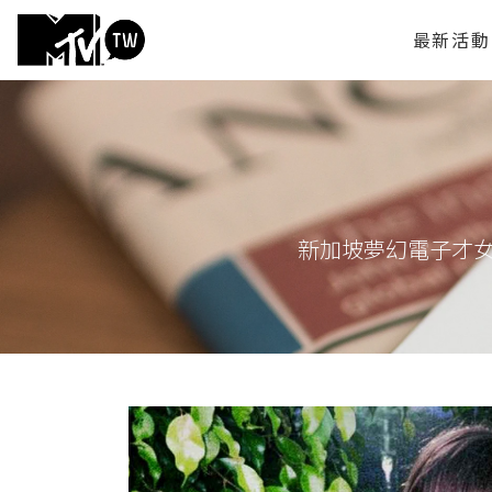
最新活動
新加坡夢幻電子才女 S