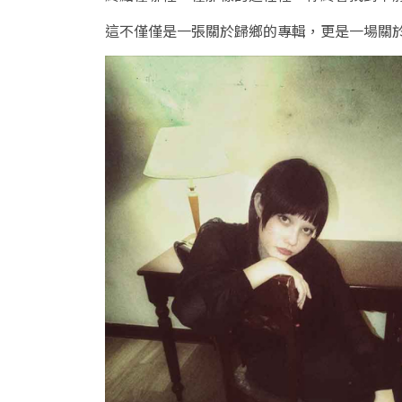
這不僅僅是一張關於歸鄉的專輯，更是一場關