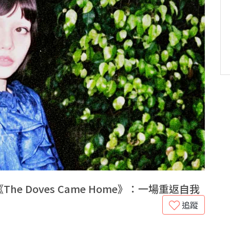
he Doves Came Home》：一場重返自我
追蹤