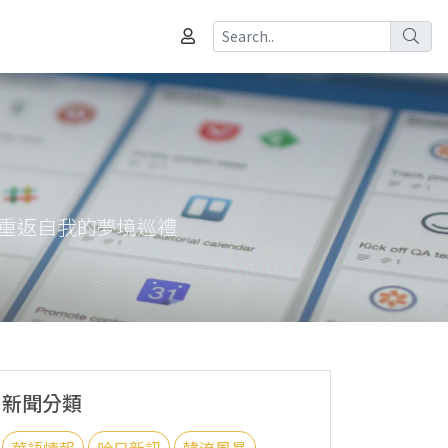
：一場重返自我的夢境巡禮
新聞分類
華語情報
哈日新訊
韓流風暴