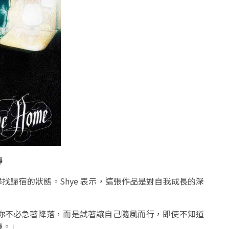
靜
尋找歸宿的狀態。Shye 表示，這張作品是對自我成長的深
你不必急著降落，而是試著讓自己隨風而行，即使不知道
靜。」