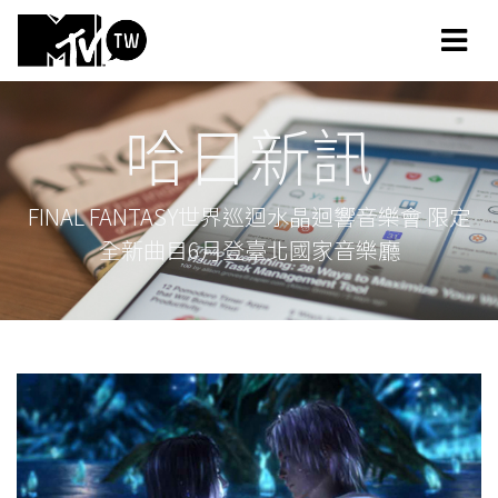
哈日新訊
FINAL FANTASY世界巡迴水晶迴響音樂會 限定
全新曲目6月登臺北國家音樂廳