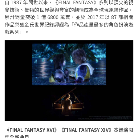
自 1987 年問世以來，《FINAL FANTASY》系列以頂尖的視
覺技術、獨特的世界觀與豐富的劇情成為全球現象級作品，
累計銷量突破 1 億 6800 萬套，並於 2017 年以 87 部相關
作品榮獲金氏世界紀錄認證為「作品產量最多的角色扮演遊
戲系列」。
《FINAL FANTASY XVI》《FINAL FANTASY XIV》本巡演限
定全新曲目