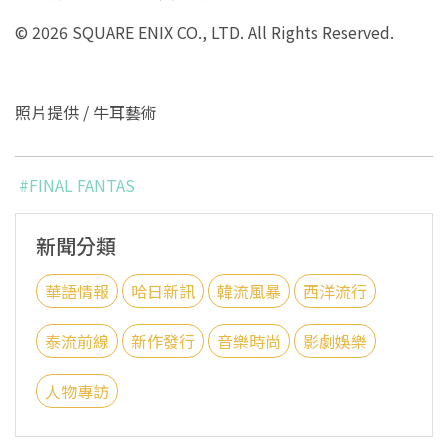
© 2026 SQUARE ENIX CO., LTD. All Rights Reserved.
照片提供 / 牛耳藝術
#FINAL FANTAS
新聞分類
華語情報
哈日新訊
韓流風暴
西洋流行
泰流前線
新作發行
音樂時尚
影劇娛樂
人物專訪