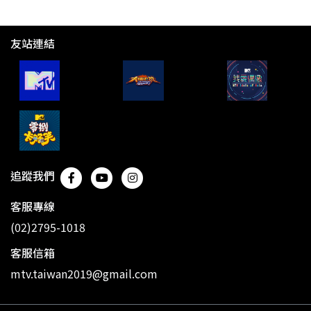
友站連結
追蹤我們
客服專線
(02)2795-1018
客服信箱
mtv.taiwan2019@gmail.com