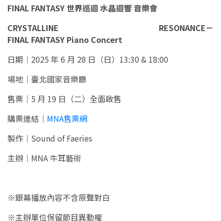
FINAL FANTASY 世界巡迴 水晶迴響 音樂會
CRYSTALLINE RESONANCE－
FINAL FANTASY Piano Concert
日期｜2025 年 6 月 28 日（日）13:30 & 18:00
場地｜臺北國家音樂廳
售票｜5 月 19 日（二）全面啟售
購票連結｜
MNA售票網
製作｜Sound of Faeries
主辦｜MNA 牛耳藝術
※銀幕播放內容不含原聲對白
※主辦單位保留節目異動權