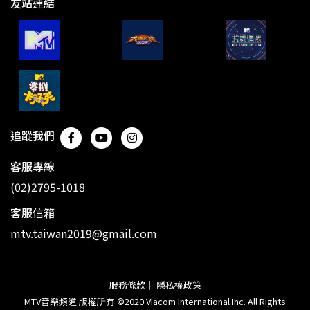
友站連結
追蹤我們
客服專線
(02)2795-1018
客服信箱
mtv.taiwan2019@gmail.com
服務條款
｜
隱私權政策
MTV音樂頻道 版權所有 ©2020 Viacom International Inc. All Rights