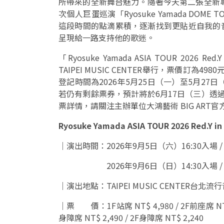
所帶來的全新舞台魅力。隨著今天第二張全新專輯《
次個人巨蛋巡演「Ryosuke Yamada DOME T
這段時間的點滴累積，逐漸找到更貼近自我的
呈現給一路支持他的歌迷。
「Ryosuke Yamada ASIA TOUR 202
TAIPEI MUSIC CENTER舉行，票價訂為
登記時間為2026年5月25日（一）至5月27
若仍有剩餘票券，預計將於6月17日（三）透過Ti
票詳情，請關注主辦單位大鴻藝術 BIG ART官方Fa
Ryosuke Yamada ASIA TOUR 2026 Red.Y in 
｜演出時間：2026年9月5日（六）16:30入場 / 
2026年9月6日（日）14:30入場 / 1
｜演出地點：TAIPEI MUSIC CENTER台北
｜票 價：1F站席 NT$ 4,980 / 2F前座席 NT$ 4,
身障席 NT$ 2,490 / 2F身障席 NT$ 2,240