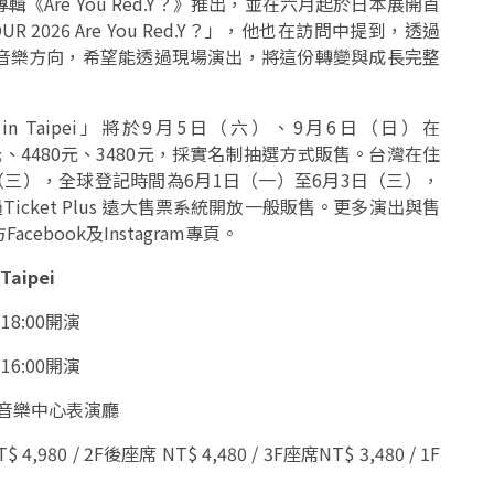
Are You Red.Y？》推出，並在六月起於日本展開首
OUR 2026 Are You Red.Y？」，他也在訪問中提到，透過
音樂方向，希望能透過現場演出，將這份轉變與成長完整
6 Red.Y in Taipei」將於9月5日（六）、9月6日（日）在
4980元、4480元、3480元，採實名制抽選方式販售。台灣在住
日（三），全球登記時間為6月1日（一）至6月3日（三），
cket Plus 遠大售票系統開放一般販售。更多演出與售
cebook及Instagram專頁。
Taipei
18:00開演
6:00開演
流行音樂中心表演廳
980 / 2F後座席 NT$ 4,480 / 3F座席NT$ 3,480 / 1F