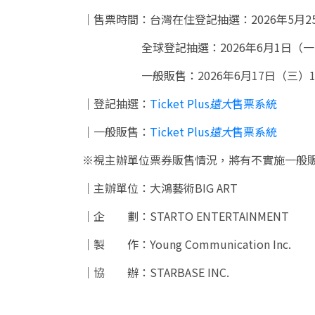
｜售票時間：台灣在住登記抽選：2026年5月25日
全球登記抽選：2026年6月1日（一）13:
一般販售：2026年6月17日（三）12
｜登記抽選：
Ticket Plus
遠大
售票系統
｜一般販售：
Ticket Plus
遠大
售票系統
※視主辦單位票券販售情況，將有不實施一般
｜主辦單位：大鴻藝術BIG ART
｜企 劃：STARTO ENTERTAINMENT
｜製 作：Young Communication Inc.
｜協 辦：STARBASE INC.