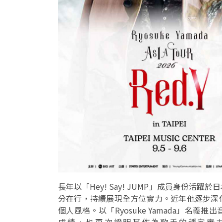
長年以「Hey! Say! JUMP」成員身份
分在行，持續展現全方位實力。近年他逐步深
個人風格。以「Ryosuke Yamada」名