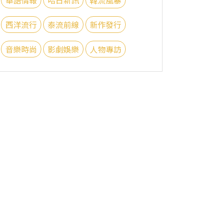
西洋流行
泰流前線
新作發行
音樂時尚
影劇娛樂
人物專訪