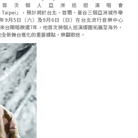
首次個人亞洲巡迴演唱會
 Red.Y in Taipei」，預計將於台北、首爾、曼谷三個亞洲城市舉
6年9月5日（六）及9月6日（日）在台北流行音樂中心
繼上次團體來台開唱睽違7年，他首次將個人巡演版圖拓展至海外，
他全新舞台進化的重要據點，樂翻歌迷。