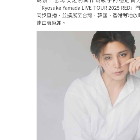
成績，也再次證明其作為歌手的穩定實力
「Ryosuke Yamada LIVE TOUR 20
同步直播，並擴展至台灣、韓國、香港等地放
達由衷感謝。