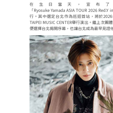
在生日當天，宣布了
「Ryosuke Yamada ASIA TOUR 2026
行。其中選定台北作為巡迴首站，將於202
TAIPEI MUSIC CENTER舉行演出。
便選擇台北揭開序幕，也讓台北成為最早見證