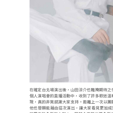
在確定台北場演出後，山田涼介也難掩期待之
個人演唱會的直播活動中，收到了許多歌迷溫
現，真的非常感謝大家支持。距離上一次以團體「H
他也發願能藉由這次演出，讓大家看見更加成熟的山