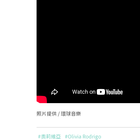
照片提供 / 環球音樂
#奧莉維亞
#Olivia Rodrigo