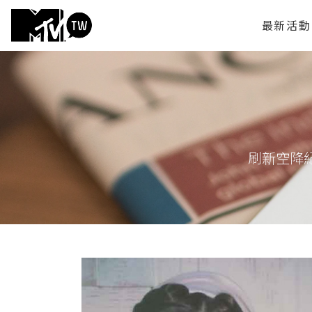
最新活動
刷新空降紀