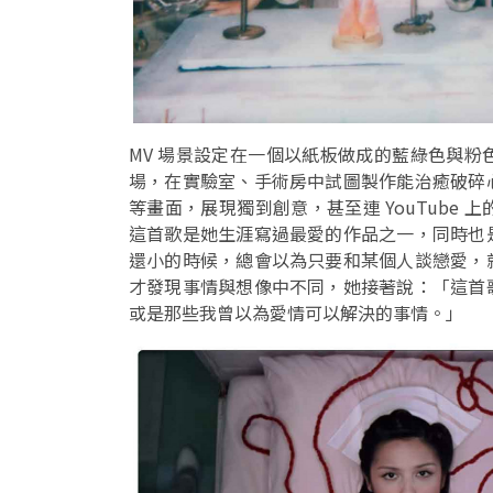
MV 場景設定在一個以紙板做成的藍綠色與
場，在實驗室、手術房中試圖製作能治癒破碎
等畫面，展現獨到創意，甚至連 YouTube
這首歌是她生涯寫過最愛的作品之一，同時也
還小的時候，總會以為只要和某個人談戀愛，
才發現事情與想像中不同，她接著說：「這首
或是那些我曾以為愛情可以解決的事情。」