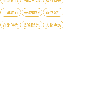
西洋流行
泰流前線
新作發行
音樂時尚
影劇娛樂
人物專訪