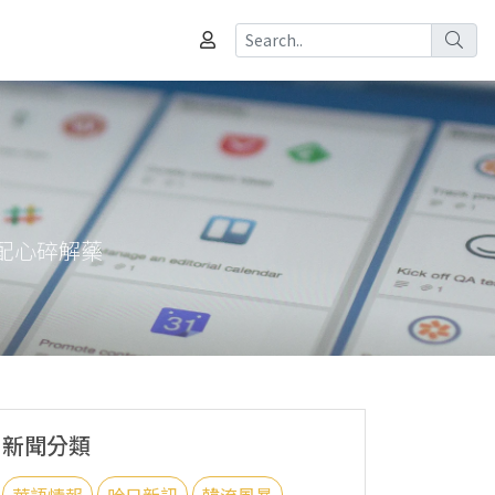
調配心碎解藥
新聞分類
華語情報
哈日新訊
韓流風暴