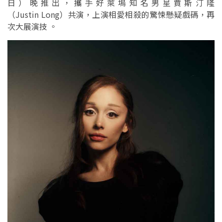
日）晚推出，攜手好萊塢知名男星賈斯汀隆
（Justin Long）共演，上演相愛相殺的驚悚懸疑戲碼，再
次大展演技 。