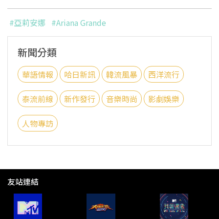
#亞莉安娜
#Ariana Grande
新聞分類
華語情報
哈日新訊
韓流風暴
西洋流行
泰流前線
新作發行
音樂時尚
影劇娛樂
人物專訪
友站連結