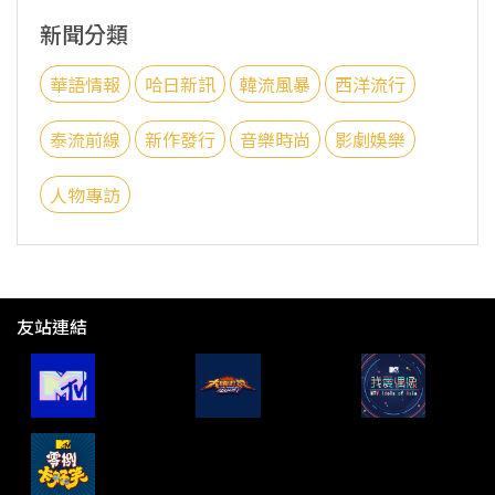
新聞分類
華語情報
哈日新訊
韓流風暴
西洋流行
泰流前線
新作發行
音樂時尚
影劇娛樂
人物專訪
友站連結