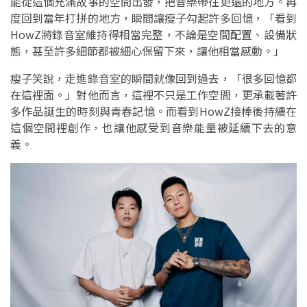
能從這個充滿故事的空間出發，把音樂帶往更遠的地方。再
度回到當年打拼的地方，瞬間讓瘦子勾起許多回憶，「看到
HowZ將錄音室維持得相當完整，不論是空間配置、設備狀
態，甚至許多細節都被細心保留下來，讓他相當感動。」
瘦子笑說，走進錄音室的瞬間就像回到過去，「很多回憶都
在這裡面。」對他而言，這裡不只是工作空間，更承載著許
多作品誕生的時刻與青春記憶。而看到HowZ接棒後持續在
這個空間裡創作，也讓他感受到音樂能量被延續下去的意
義。