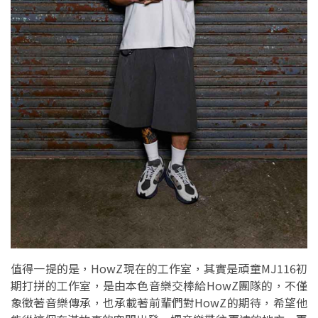
值得一提的是，HowZ現在的工作室，其實是頑童MJ116初
期打拼的工作室，是由本色音樂交棒給HowZ團隊的，不僅
象徵著音樂傳承，也承載著前輩們對HowZ的期待，希望他