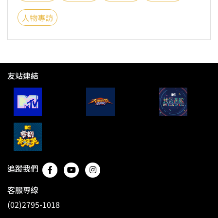
人物專訪
友站連結
追蹤我們
客服專線
(02)2795-1018