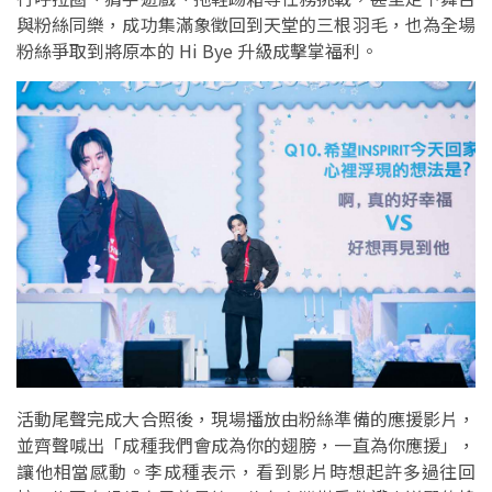
與粉絲同樂，成功集滿象徵回到天堂的三根羽毛，也為全場
粉絲爭取到將原本的 Hi Bye 升級成擊掌福利。
活動尾聲完成大合照後，現場播放由粉絲準備的應援影片，
並齊聲喊出「成種我們會成為你的翅膀，一直為你應援」，
讓他相當感動。李成種表示，看到影片時想起許多過往回