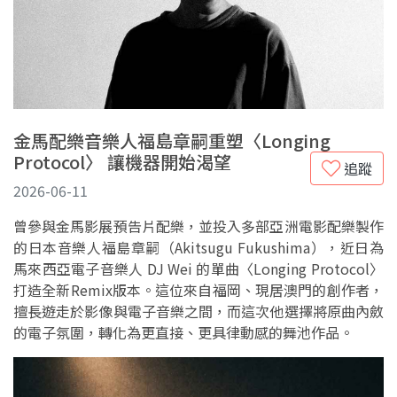
金馬配樂音樂人福島章嗣重塑〈Longing
Protocol〉 讓機器開始渴望
追蹤
2026-06-11
曾參與金馬影展預告片配樂，並投入多部亞洲電影配樂製作
的日本音樂人福島章嗣（Akitsugu Fukushima），近日為
馬來西亞電子音樂人 DJ Wei 的單曲〈Longing Protocol〉
打造全新Remix版本。這位來自福岡、現居澳門的創作者，
擅長遊走於影像與電子音樂之間，而這次他選擇將原曲內斂
的電子氛圍，轉化為更直接、更具律動感的舞池作品。