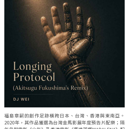
福島章嗣的創作足跡橫跨日本、台灣、香港與東南亞。
2020年，其作品獲選為台灣金馬影展年度預告片配樂；隔