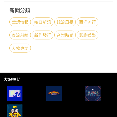
新聞分類
華語情報
哈日新訊
韓流風暴
西洋流行
泰流前線
新作發行
音樂時尚
影劇娛樂
人物專訪
友站連結