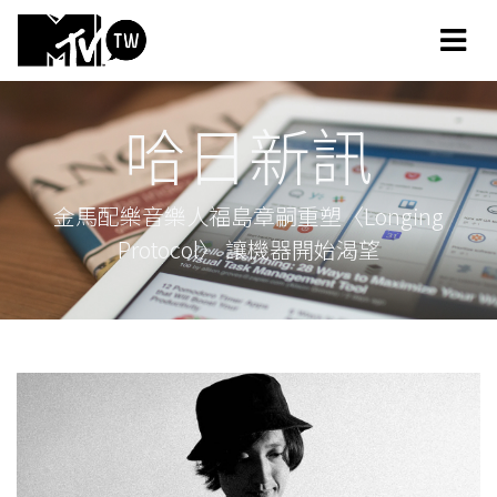
哈日新訊
金馬配樂音樂人福島章嗣重塑〈Longing
Protocol〉 讓機器開始渴望