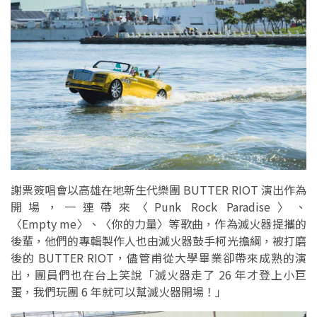
謝票簽唱會以高雄在地新生代樂團 BUTTER RIOT 演出作為
開場，一連帶來〈Punk Rock Paradise〉、
〈Empty me〉、〈你的力量〉等歌曲，作為滅火器提攜的
後輩，他們的專輯製作人也由滅火器鼓手柯光擔綱，被打磨
後的 BUTTER RIOT，儘管甫從大學畢業卻帶來成熟的演
出，團員們也在台上笑說「滅火器走了 26 年才登上小巨
蛋，我們玩團 6 年就可以幫滅火器開場！」