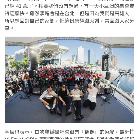
已經 41 歲了。其實我們沒有想過，有一天小巨蛋的票會賣
得這麼快。雖然演唱會是在台北，但是因為我們是高雄人，
所以想回到自己的家鄉，把這份榮耀跟感謝，當面跟大家分
享。」
宇辰也表示，首次舉辦簽唱會很有「偶像」的感覺，最近忙