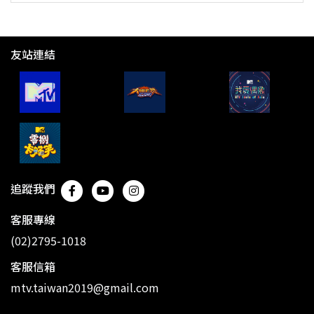
友站連結
追蹤我們
客服專線
(02)2795-1018
客服信箱
mtv.taiwan2019@gmail.com