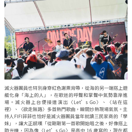
滅火器團員也特別身穿紅色謝票背帶，從海的另一端搭上遊
艇化身「海上的人」，在歌迷的呼聲和掌聲中氣勢靠岸進
場。滅火器上台便接連演出〈Let’s Go〉、〈站在這
裡〉、〈欲走無路〉多首熱門歌曲，瞬間炒熱現場氣氛。主
持人FIFI菲菲也恰好是滅火器團員當年就讀三民家商的「學
妹」，讓大正感嘆「從剛剛第一首歌開始唱之後，好像搭上
時光機，因為像〈Let’s Go〉是高中 16 歲寫的，現在都