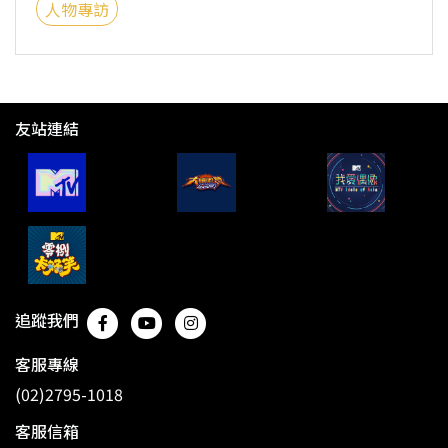
人物專訪
友站連結
追蹤我們
客服專線
(02)2795-1018
客服信箱