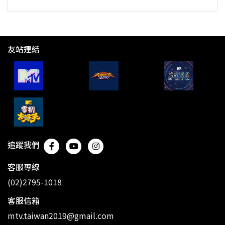
友站連結
追蹤我們
客服專線
(02)2795-1018
客服信箱
mtv.taiwan2019@gmail.com