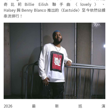
奇比莉Billie Eilish 聯手曲〈lovely〉、
Halsey 與 Benny Blanco 推出的〈Eastside〉至今依然佔據
串流排行！
2026最新巡演