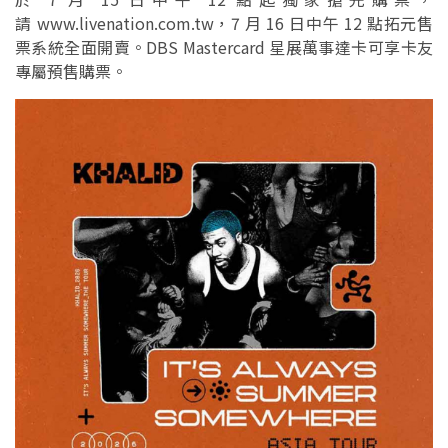
請 www.livenation.com.tw，7 月 16 日中午 12 點拓元售
票系統全面開賣。DBS Mastercard 星展萬事達卡可享卡友
專屬預售購票。