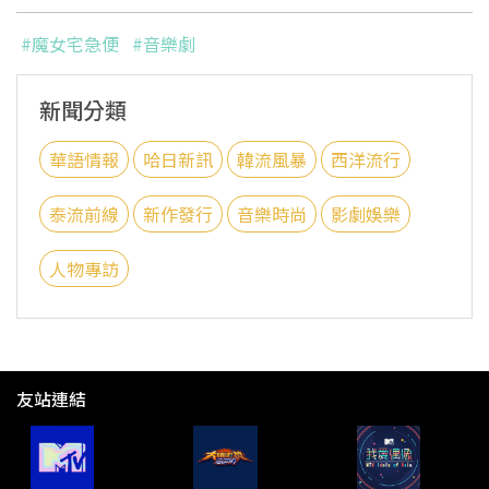
#魔女宅急便
#音樂劇
新聞分類
華語情報
哈日新訊
韓流風暴
西洋流行
泰流前線
新作發行
音樂時尚
影劇娛樂
人物專訪
友站連結