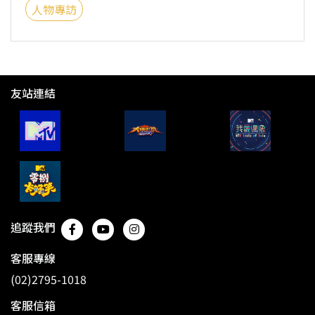
人物專訪
友站連結
追蹤我們
客服專線
(02)2795-1018
客服信箱