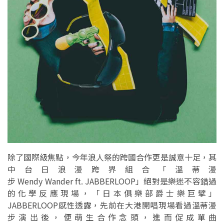
除了國際級焦點，今年浪人祭的跨國合作更是誠意十足，其
中台日浪漫跨界組合「溫蒂漫
步 Wendy Wander ft. JABBERLOOP」絕對是樂迷不容錯過
的化學反應現場，「日本俱樂部爵士樂巨擘」
JABBERLOOP感性透露，先前在大港開唱現場看過溫蒂漫
步演出後，便萌生合作念頭，進而促成單曲