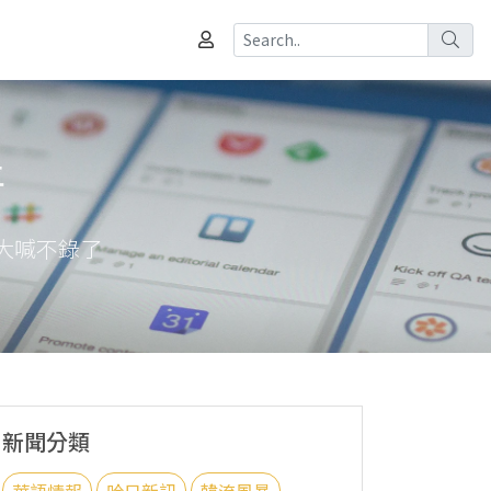
行
到大喊不錄了
新聞分類
華語情報
哈日新訊
韓流風暴