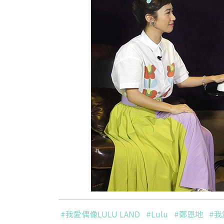
#我愛偶像LULU LAND
#Lulu
#鄭恩地
#我