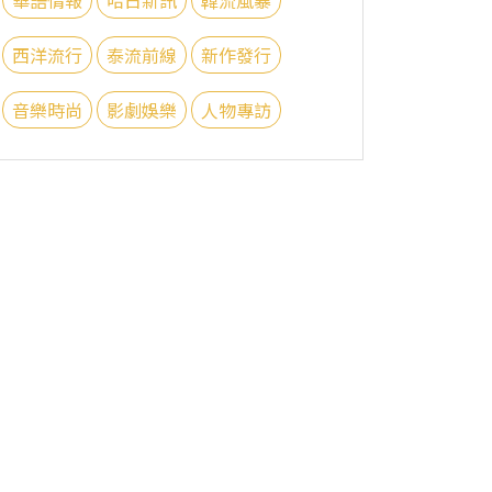
西洋流行
泰流前線
新作發行
音樂時尚
影劇娛樂
人物專訪