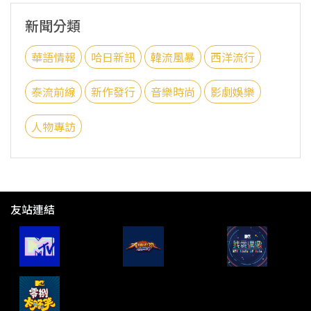
新聞分類
華語情報
哈日新訊
韓流風暴
西洋流行
泰流前線
新作發行
音樂時尚
影劇娛樂
人物專訪
友站連結