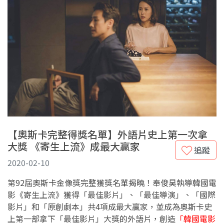
【奧斯卡完整得獎名單】外語片史上第一次拿
大獎 《寄生上流》成最大贏家
追蹤
2020-02-10
第92屆奧斯卡金像獎完整獲獎名單揭曉！奉俊昊執導韓國電
影《寄生上流》獲得「最佳影片」、「最佳導演」、「國際
影片」和「原創劇本」共4項成最大贏家，並成為奧斯卡史
上第一部拿下「最佳影片」大獎的外語片，創造
「韓國電影