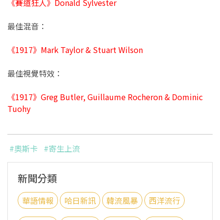
《賽道狂人》Donald Sylvester
最佳混音：
《1917》Mark Taylor & Stuart Wilson
最佳視覺特效：
《1917》Greg Butler, Guillaume Rocheron & Dominic
Tuohy
#奧斯卡
#寄生上流
新聞分類
華語情報
哈日新訊
韓流風暴
西洋流行