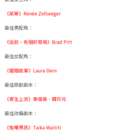
《茱蒂》Renée Zellweger
最佳男配角：
《從前，有個好萊塢》Brad Pitt
最佳女配角：
《婚姻故事》Laura Dern
最佳原創劇本：
《寄生上流》奉俊昊、韓珍元
最佳改編劇本：
《兔嘲男孩》Taika Waititi