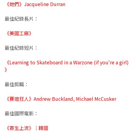
《她們》Jacqueline Durran
最佳紀錄長片：
《美國工廠》
最佳紀錄短片：
《Learning to Skateboard in a Warzone (if you're a girl)
》
最佳剪輯：
《賽道狂人》Andrew Buckland, Michael McCusker
最佳國際電影：
《寄生上流》｜韓國