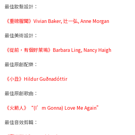
最佳妝髮設計：
《重磅腥聞》Vivian Baker, 辻一弘, Anne Morgan
最佳美術設計：
《從前，有個好萊塢》Barbara Ling, Nancy Haigh
最佳原創配樂：
《小丑》Hildur Guðnadóttir
最佳原創歌曲：
《火箭人》“(I’m Gonna) Love Me Again”
最佳音效剪輯：