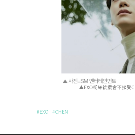
▲EXO粉絲後援會不接受
#EXO
#CHEN