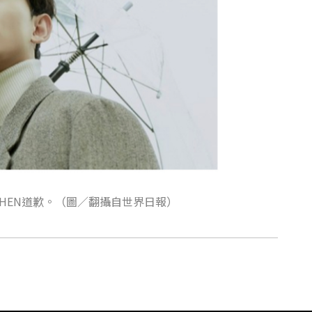
CHEN道歉。（圖／翻攝自世界日報）