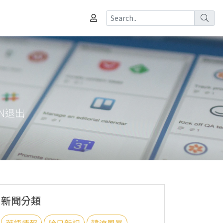
N退出
新聞分類
華語情報
哈日新訊
韓流風暴