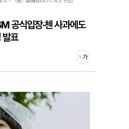
文。（圖／翻攝自EXO-L ACE 연합）