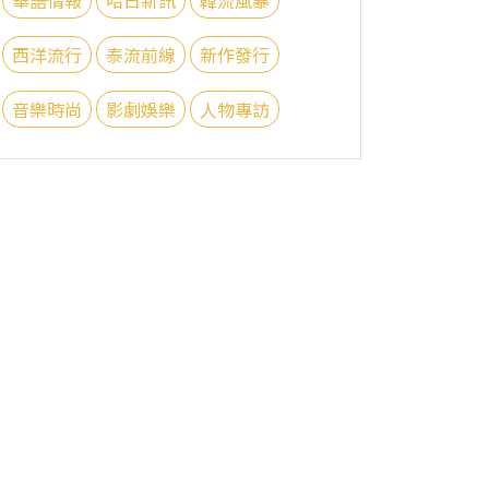
西洋流行
泰流前線
新作發行
音樂時尚
影劇娛樂
人物專訪