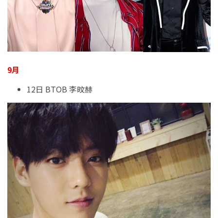
9月
12日 BTOB 李旼赫