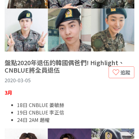
盤點2020年退伍的韓國偶爸們! Highlight、
CNBLUE將全員退伍
追蹤
2020-03-05
3月
18日 CNBLUE 姜敏赫
19日 CNBLUE 李正信
24日 2AM 趙權