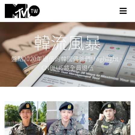
韓流風暴
盤點2020年退伍的韓國偶爸們! Highlight、
CNBLUE將全員退伍