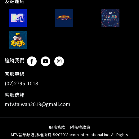
友站連結
追蹤我們
客服專線
(02)2795-1018
客服信箱
mtv.taiwan2019@gmail.com
服務條款
｜
隱私權政策
MTV音樂頻道 版權所有 ©2020 Viacom International Inc. All Rights