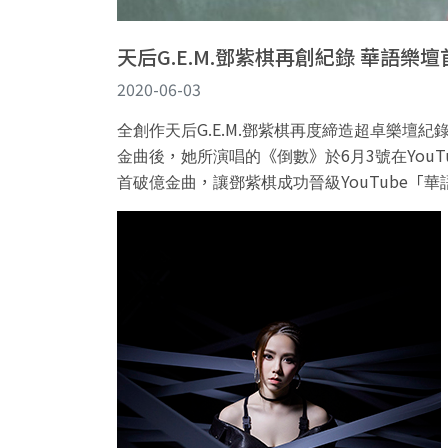
天后G.E.M.鄧紫棋再創紀錄 華語樂
2020-06-03
G.E.M.
全創作天后
鄧紫棋再度締造超卓樂壇紀
，
《
》
6
3
YouT
金曲後
她所演唱的
倒數
於
月
號在
，
YouTube
「
首破億金曲
讓鄧紫棋成功晉級
華