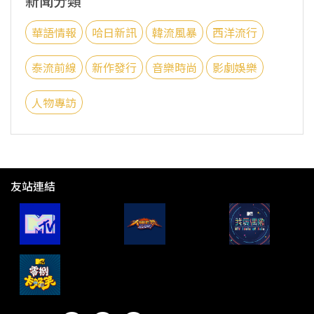
新聞分類
華語情報
哈日新訊
韓流風暴
西洋流行
泰流前線
新作發行
音樂時尚
影劇娛樂
人物專訪
友站連結