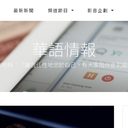
最新新聞
頻道節目
影音企劃
華語情報
謝粉絲：「讓我任性地忠於自己，有大家陪伴走到