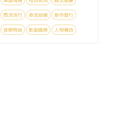
西洋流行
泰流前線
新作發行
音樂時尚
影劇娛樂
人物專訪