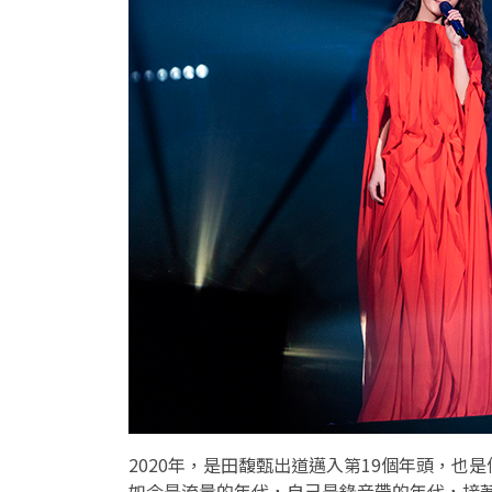
2020年，是田馥甄出道邁入第
19
個年頭，也是
如今是流量的年代，自己是錄音帶的年代，接