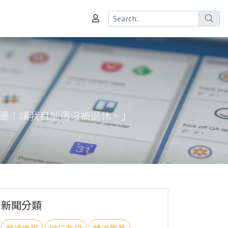
這邊！讓我目前還沒被退休。」
新聞分類
華語情報
哈日新訊
韓流風暴