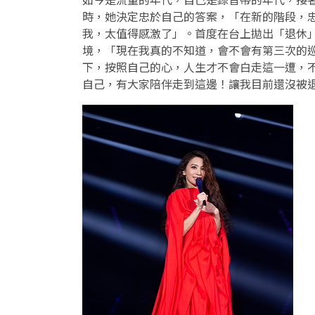
時，她決定忠於自己的答案，「在新的階段，
我，太值得感激了」。首度在台上拋出「退休
境，「現在我真的不知道，會不會有第三次的
下，按照自己的心，人生才不會白走這一遭，
自己，有大家陪伴走到這邊！讓我目前還沒被