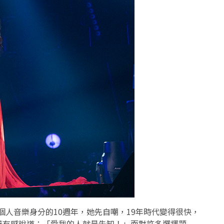
個人音樂身分的
10
週年，她先自嘲，
19年時代變得很快，
著有感說道：「愛我的人就是先知！」面對許多選擇題