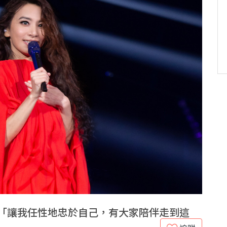
：「讓我任性地忠於自己，有大家陪伴走到這