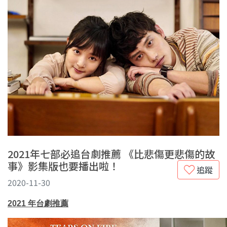
2021年七部必追台劇推薦 《比悲傷更悲傷的故
事》影集版也要播出啦！
追蹤
2020-11-30
2021 年台劇推薦