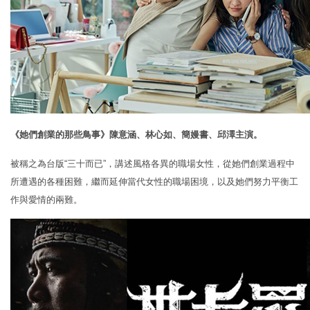
《她們創業的那些鳥事》陳意涵、林心如、簡嫚書、邱澤主演。
被稱之為台版“三十而已”，講述風格各異的職場女性，從她們創業過程中
所遭遇的各種困難，繼而延伸當代女性的職場困境，以及她們努力平衡工
作與愛情的兩難。