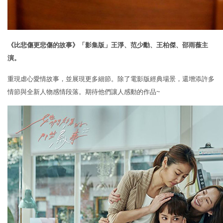
《比悲傷更悲傷的故事》「影集版」王淨、范少勳、王柏傑、邵雨薇主
演。
重現虐心愛情故事，並展現更多細節。除了電影版經典場景，還增添許多
情節與全新人物感情段落。期待他們讓人感動的作品~