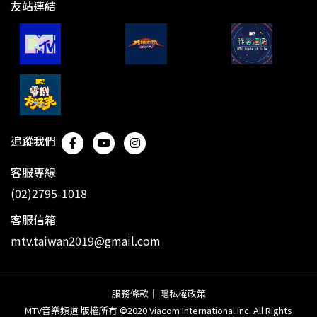
友站連結
追蹤我們
客服專線
(02)2795-1018
客服信箱
mtv.taiwan2019@gmail.com
服務條款
｜
隱私權政策
MTV音樂頻道 版權所有 ©2020 Viacom International Inc. All Rights