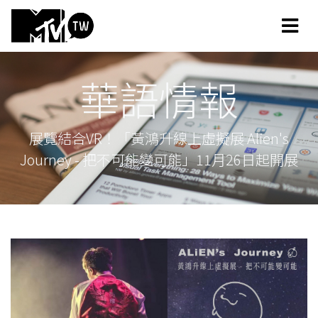
華語情報
展覽結合VR！「黃鴻升線上虛擬展 Alien's
Journey - 把不可能變可能」11月26日起開展