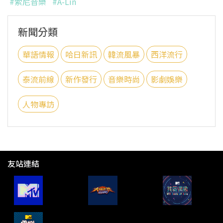
#索尼音樂
#A-Lin
新聞分類
華語情報
哈日新訊
韓流風暴
西洋流行
泰流前線
新作發行
音樂時尚
影劇娛樂
人物專訪
友站連結