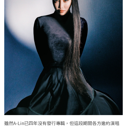
雖然A-Lin已四年沒有發行專輯，但這段期間各方邀約演唱