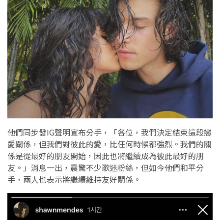
他們同步發IG聲明宣布分手，「各位，我們決定結束這段戀
愛關係，但我們對彼此的愛，比任何時候都強烈。我們的關
係是從最好的朋友開始，因此也將繼續成為彼此最好的朋
友。」消息一出，震驚不少歌迷粉絲，但如今他們和平分
手，兩人也表示將繼續維持友好關係。