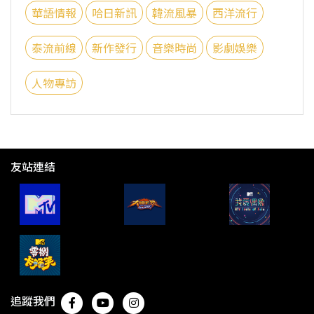
華語情報
哈日新訊
韓流風暴
西洋流行
泰流前線
新作發行
音樂時尚
影劇娛樂
人物專訪
友站連結
追蹤我們