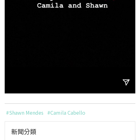
#Shawn Mendes
#Camila Cabello
新聞分類