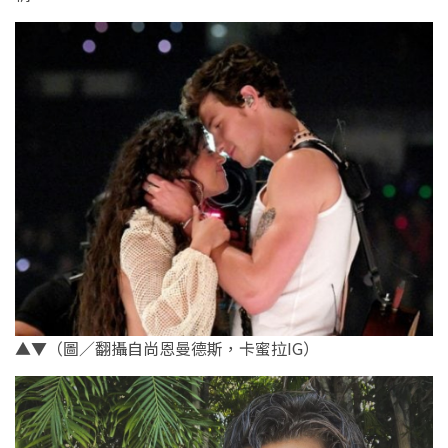
▲▼（圖／翻攝自尚恩曼德斯，卡蜜拉IG）