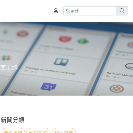
全面上線
新聞分類
華語情報
哈日新訊
韓流風暴