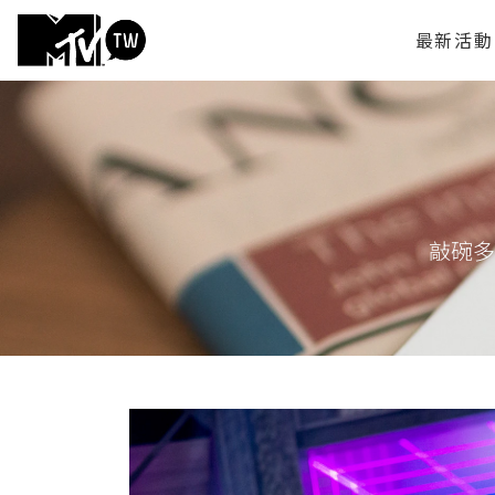
最新活動
敲碗多