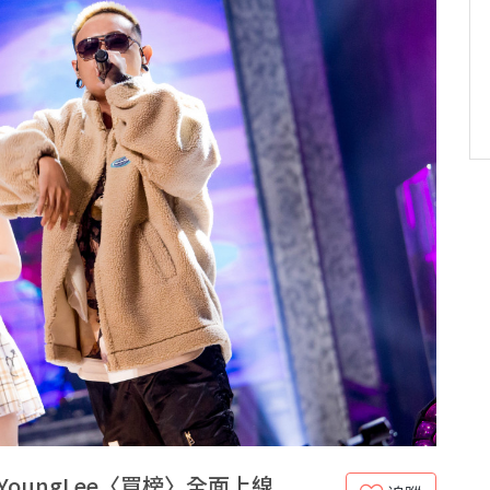
YoungLee〈買榜〉全面上線