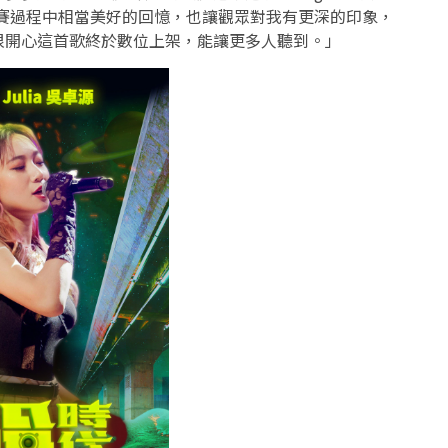
是比賽過程中相當美好的回憶，也讓觀眾對我有更深的印象，
很開心這首歌終於數位上架，能讓更多人聽到。」