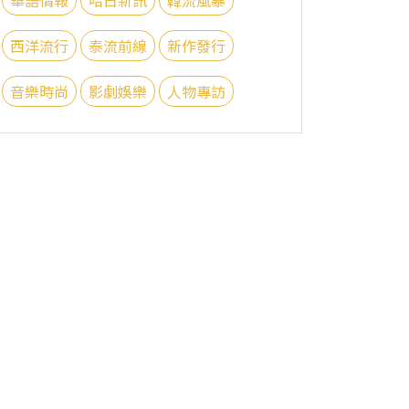
西洋流行
泰流前線
新作發行
音樂時尚
影劇娛樂
人物專訪