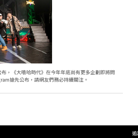
公布，《大嘻哈時代》在今年年底尚有更多企劃即將問
gram搶先公布，請網友們務必持續關注。
追