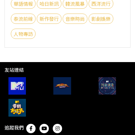
華語情報
哈日新訊
韓流風暴
西洋流行
泰流前線
新作發行
音樂時尚
影劇娛樂
人物專訪
友站連結
追蹤我們