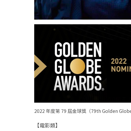
2022 年度第 79 屆金球獎（79th Golden G
【電影類】