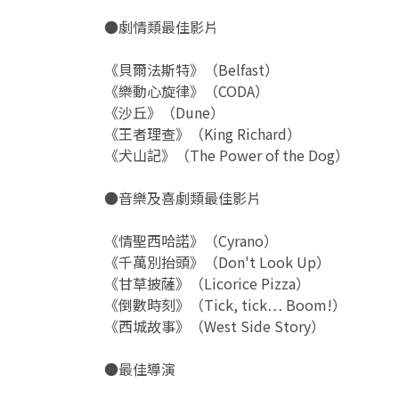
●劇情類最佳影片
《貝爾法斯特》（Belfast）
《樂動心旋律》（CODA）
《沙丘》（Dune）
《王者理查》（King Richard）
《犬山記》（The Power of the Dog）
●音樂及喜劇類最佳影片
《情聖西哈諾》（Cyrano）
《千萬別抬頭》（Don't Look Up）
《甘草披薩》（Licorice Pizza）
《倒數時刻》（Tick, tick… Boom!）
《西城故事》（West Side Story）
●最佳導演