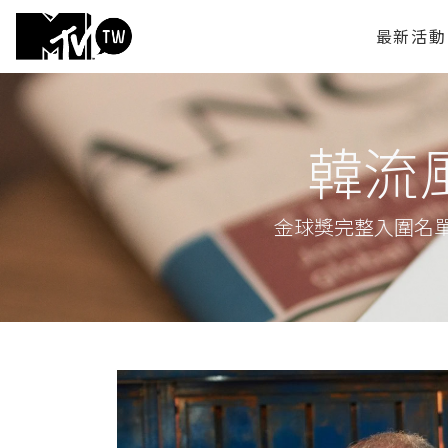
最新活動
韓流風
金球獎完整入圍名單