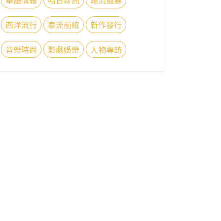
西洋流行
泰流前線
新作發行
音樂時尚
影劇娛樂
人物專訪