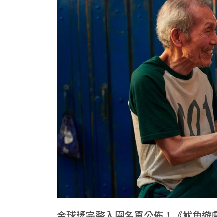
金球獎完整入圍名單公佈！《魷魚遊戲