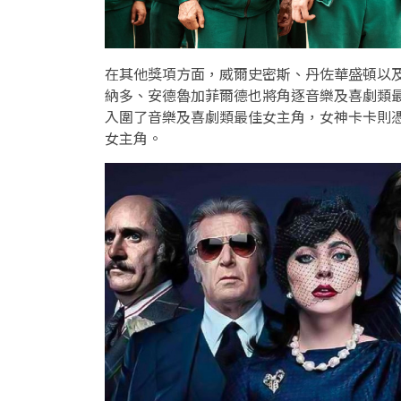
在其他獎項方面，威爾史密斯、丹佐華盛頓以
納多、安德魯加菲爾德也將角逐音樂及喜劇類
入圍了音樂及喜劇類最佳女主角，女神卡卡則憑
女主角。