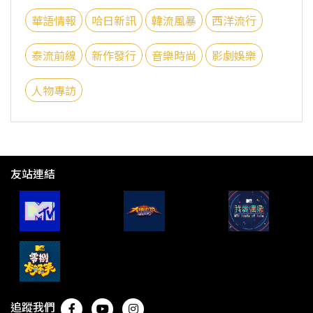
華語情報
哈日新訊
韓流風暴
西洋流行
泰流前線
新作發行
音樂時尚
影劇娛樂
人物專訪
友站連結
追蹤我們