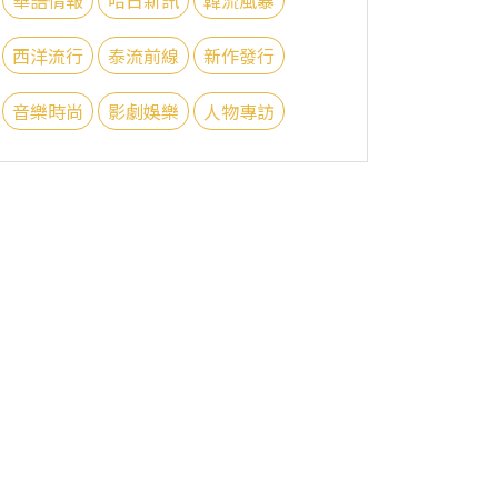
西洋流行
泰流前線
新作發行
音樂時尚
影劇娛樂
人物專訪