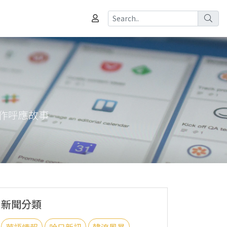
作呼應故事
新聞分類
華語情報
哈日新訊
韓流風暴