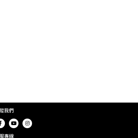
蹤我們
服專線