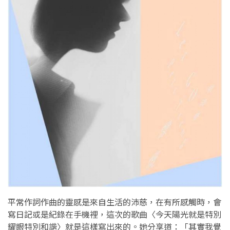
平常作詞作曲的靈感是來自生活的沛慈，在有所感觸時，會
寫日記或是紀錄在手機裡，這次的歌曲〈今天陽光就是特別
耀眼特別和諧〉就是這樣寫出來的。她分享道：「其實我覺