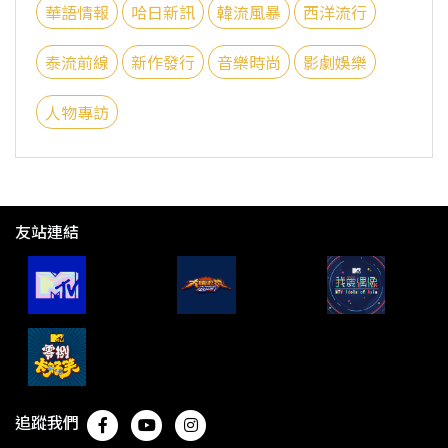
華語情報
哈日新訊
韓流風暴
西洋流行
泰流前線
新作發行
音樂時尚
影劇娛樂
人物專訪
友站連結
追蹤我們