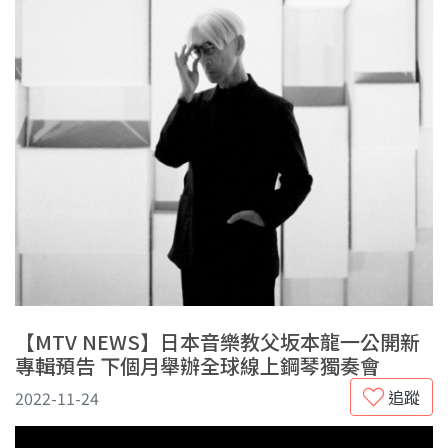
【MTV NEWS】日本音樂教父坂本龍一公開新
專輯預告 下個月舉辦全球線上鋼琴獨奏會
追蹤
2022-11-24